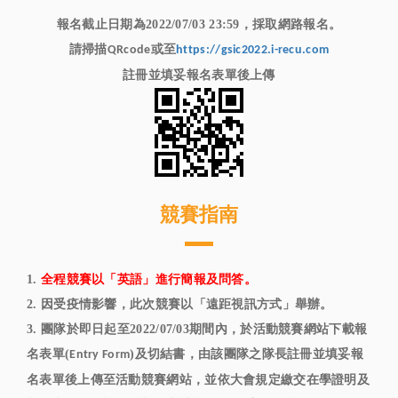
報名截止日期為2022/07/03 23:59，採取網路報名。
請掃描
或至
QRcode
https://gsic2022.i-recu.com
註冊並填妥報名表單後上傳
競賽指南
1.
全程競賽以
「英語」
進行簡報及問答。
2. 因受疫情影響，此次競賽以「遠距視訊方式」舉辦。
3. 團隊於即日起至2022/07/03期間內，於活動競賽網站下載報
名表單(
)及切結書，由該團隊之隊長註冊並填妥報
Entry Form
名表單後上傳至活動競賽網站，並依大會規定繳交在學證明及