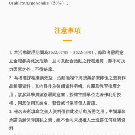
（20%）。
Usability/Ergonomics
注意事項
1. 本活動辦理期間為2022/07/09 – 2022/08/01，錄取者需同意
且全程參與此次活動，且同意配合活動之行程規範，除不可抗
力因素之外，不得缺席。
2. 為增進課程推廣效益，活動過程中將搜集參賽隊伍之競賽作
品相關資料，其內容作為後續資料剪輯、典藏及教育推廣之
用，故參與學員須簽署同意書，授權主辦單位之著作利用授
權，同意使用其姓名、聲音或肖像等個人資訊。
3. 報名表所填寫之個人資料僅供此次活動所需之用，主辦單位
承諾負起保障隱私之責，絕不會向未授權人士透露任何相關資
料