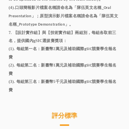
(4).口頭簡報影片檔案名稱請命名為「隊伍英文名稱
_Oral
」；原型演示影片檔案名稱請命名為「隊伍英文
Presentation
名稱
」。
_Prototype Demonstration
7. 【設計實作組】與【技術實作組】兩組別，每組各取前三
名，提供國內gSIC選拔賽獎項：
(1). 每組第一名：新臺幣2萬元及補助國際
競賽學生報名
gSIC
費
(2). 每組第二名：新臺幣1萬元及補助國際
競賽學生報名
gSIC
費
(3). 每組第三名：新臺幣5千元及補助國際
競賽學生報名
gSIC
費
評分標準