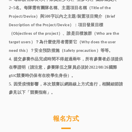
2~5名。每隊需有團隊名稱、主題項目名稱（
Title of the
）與500字以內之主題/裝置項目簡介（
Project/Device
Brief
）：項目發展目標
Description of the Project/Device
（
）、誰是目標族群（
Objectives of the project
Who are the
）？為什麼使用者需要它（
target users
Why does the user
）？安全預防措施（
）等等。
need this
Safety precaution
4. 提交參賽作品完成時間不得超過兩年，所有參賽者必須提供
在學證明（請注意，參賽隊伍之隊員必須於2022/08/26國際
競賽時仍保有在校學生身份）。
gSIC
5. 因受疫情影響，本次競賽以網路線上方式進行，相關細節請
參見以下「競賽指南」。
報名方式