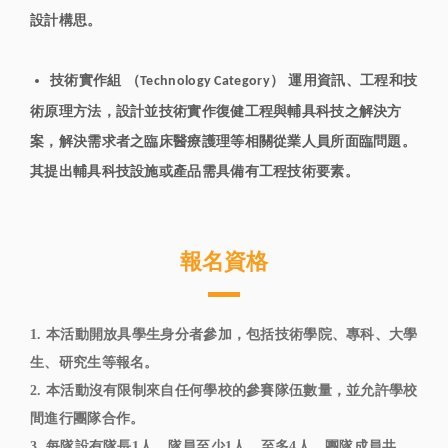
設計構思。
技術實作組 （
） 運用資訊、工程和技
Technology Category
術原理方法，設計並技術實作復健工程與輔具科技之解決方
案，解決需求者之臨床醫療護理等相關從業人員所面臨問題。
其提出輔具科技設施或產品需具備有工程技術要素。
報名資格
1. 本活動開放具學生身分者參加，包括技術學院、專科、大學
生、研究生等報名。
2. 本活動沒有限制來自任何學校的參賽隊伍數量，並允許學校
間進行團隊合作。
3. 每隊設有隊長1人，隊員至少1人、至多4人。團隊成員共