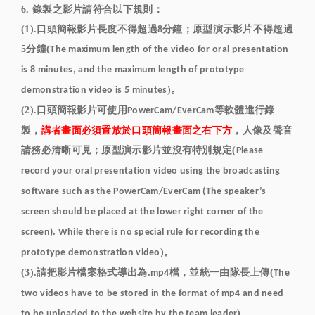
6. 錄製之影片請符合以下規則：
(1).口頭簡報影片長度不得超過8分鐘；原型演示影片不得超過
5分鐘(
The maximum length of the video for oral presentation
is 8 minutes, and the maximum length of prototype
)。
demonstration video is 5 minutes
(2).口頭簡報影片可使用
等軟體進行錄
PowerCam/EverCam
製，
講者畫面必須置放於口頭簡報畫面之右下方
，人像及聲音
請務必清晰可見；原型演示影片並沒有特別規定(
Please
record your oral presentation video using the broadcasting
software such as the PowerCam/EverCam (The speaker’s
screen should be placed at the lower right corner of the
screen). While there is no special rule for recording the
)。
prototype demonstration video
(3).請把影片檔案格式導出為
檔，並統一由隊長上傳(
.mp4
The
two videos have to be stored in the format of mp4 and need
)。
to be uploaded to the website by the team leader